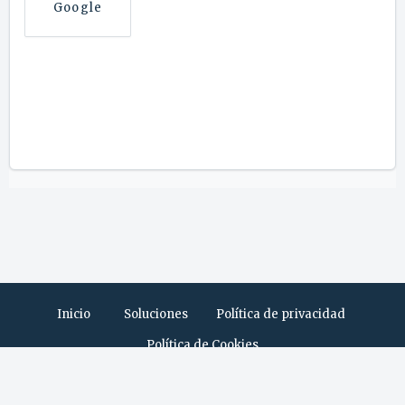
Google
Inicio
Soluciones
Política de privacidad
Política de Cookies
Software de Help Desk
de Freshdesk