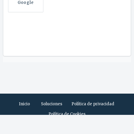
Google
Inicio
Soluciones
Política de privacidad
Política de Cookies
Software de Help Desk
de Freshdesk