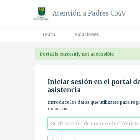
Atención a Padres CMV
Inicio
Soluciones
Portal is currently not accessible
Iniciar sesión en el portal d
asistencia
Introduce los datos que utilizaste para reg
nosotros: